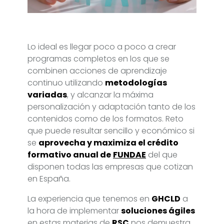
Lo ideal es llegar poco a poco a crear
programas completos en los que se
combinen acciones de aprendizaje
continuo utilizando
metodologías
variadas
, y alcanzar la máxima
personalización y adaptación tanto de los
contenidos como de los formatos. Reto
que puede resultar sencillo y económico si
se
aprovecha y maximiza el crédito
formativo anual de
FUNDAE
del que
disponen todas las empresas que cotizan
en España.
La experiencia que tenemos en
GHCLD
a
la hora de implementar
soluciones ágiles
en estas materias de
RSC
nos demuestra