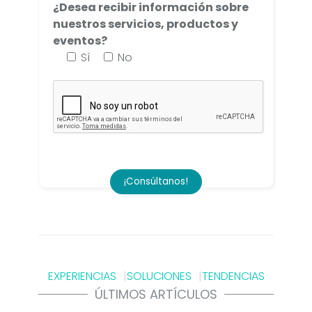
¿Desea recibir información sobre
nuestros servicios, productos y
eventos?
Sí
No
EXPERIENCIAS
SOLUCIONES
TENDENCIAS
ÚLTIMOS ARTÍCULOS