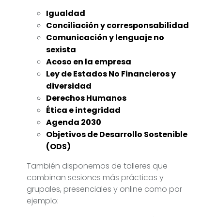
Igualdad
Conciliación y corresponsabilidad
Comunicación y lenguaje no
sexista
Acoso en la empresa
Ley de Estados No Financieros y
diversidad
Derechos Humanos
Ética e integridad
Agenda 2030
Objetivos de Desarrollo Sostenible
(ODS)
También disponemos de talleres que
combinan sesiones más prácticas y
grupales, presenciales y online como por
ejemplo: