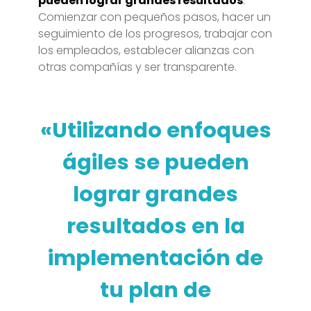
pueden lograr grandes resultados
.
Comienzar con pequeños pasos, hacer un
seguimiento de los progresos, trabajar con
los empleados, establecer alianzas con
otras compañías y ser transparente.
«Utilizando enfoques
ágiles se pueden
lograr grandes
resultados en la
implementación de
tu plan de