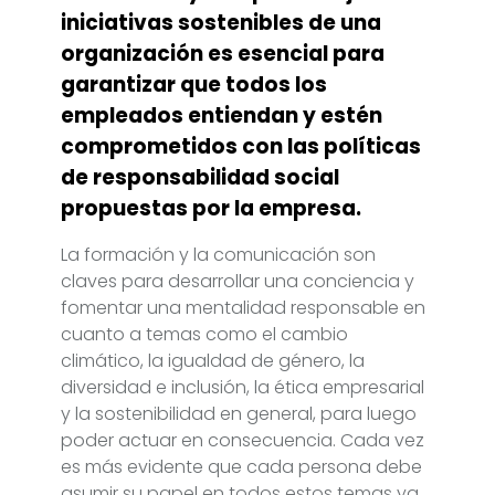
iniciativas sostenibles de una
organización es esencial para
garantizar que todos los
empleados entiendan y estén
comprometidos con las políticas
de responsabilidad social
propuestas por la empresa.
La formación y la comunicación son
claves para desarrollar una conciencia y
fomentar una mentalidad responsable en
cuanto a temas como el cambio
climático, la igualdad de género, la
diversidad e inclusión, la ética empresarial
y la sostenibilidad en general, para luego
poder actuar en consecuencia. Cada vez
es más evidente que cada persona debe
asumir su papel en todos estos temas ya