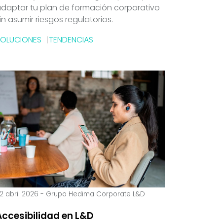
daptar tu plan de formación corporativo
in asumir riesgos regulatorios.
SOLUCIONES
TENDENCIAS
2 abril 2026
-
Grupo Hedima Corporate L&D
Accesibilidad en L&D