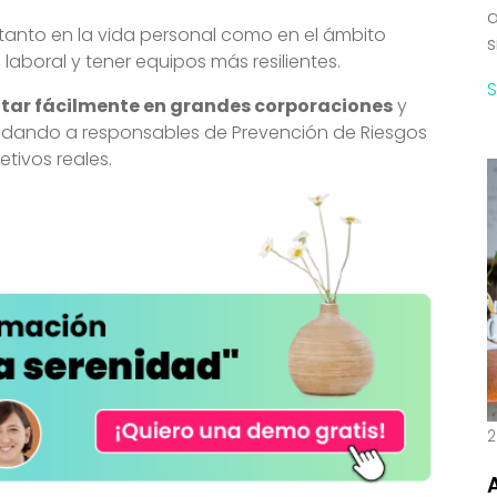
a
tanto en la vida personal como en el ámbito
s
laboral y tener equipos más resilientes.
tar fácilmente en grandes corporaciones
y
udando a responsables de Prevención de Riesgos
etivos reales.
2