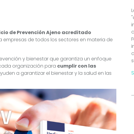
L
"
i
icio de Prevención Ajeno acreditado
F
a empresas de todos los sectores en materia de
i
a
evención y bienestar que garantiza un enfoque
s
 cada organización para
cumplir con las
uden a garantizar el bienestar y la salud en las