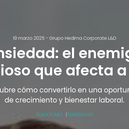
19 marzo 2025
-
Grupo Hedima Corporate L&D
nsiedad: el enemi
cioso que afecta a
ubre cómo convertirlo en una oportu
de crecimiento y bienestar laboral.
SOLUCIONES
TENDENCIAS