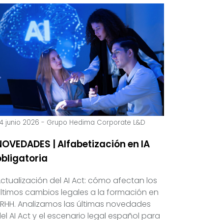
4 junio 2026
-
Grupo Hedima Corporate L&D
NOVEDADES | Alfabetización en IA
obligatoria
ctualización del AI Act: cómo afectan los
ltimos cambios legales a la formación en
RHH. Analizamos las últimas novedades
el AI Act y el escenario legal español para