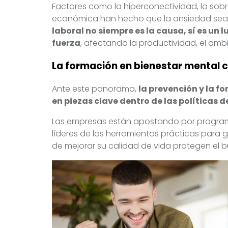
Factores como la hiperconectividad, la sob
económica han hecho que la ansiedad se
laboral no siempre es la causa, sí es un
fuerza
, afectando la productividad, el ambi
La formación en bienestar mental 
Ante este panorama,
la prevención y la f
en piezas clave dentro de las políticas 
Las empresas están apostando por progra
líderes de las herramientas prácticas para
de mejorar su calidad de vida protegen el 