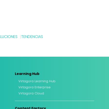
LUCIONES
TENDENCIAS
Learning Hub
Virtagora Learning Hub
Virtagora Enterprise
Virtagora Cloud
Content Factory