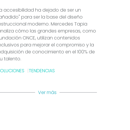
a accesibilidad ha dejado de ser un
añadido" para ser la base del diseño
nstruccional moderno. Mercedes Tapia
analiza cómo las grandes empresas, como
undación ONCE, utilizan contenidos
nclusivos para mejorar el compromiso y la
dquisición de conocimiento en el 100% de
u talento.
SOLUCIONES
TENDENCIAS
Ver más