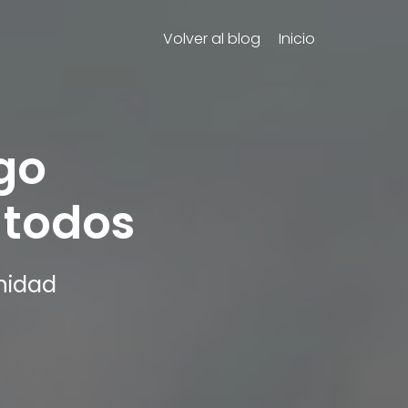
Volver al blog
Inicio
go
 todos
nidad