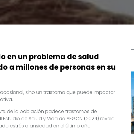
do en un problema de salud
do a millones de personas en su
ocasional, sino un trastorno que puede impactar
ativa.
6,7% de la población padece trastornos de
I Estudio de Salud y Vida de AEGON (2024) revela
do estrés o ansiedad en el último año.