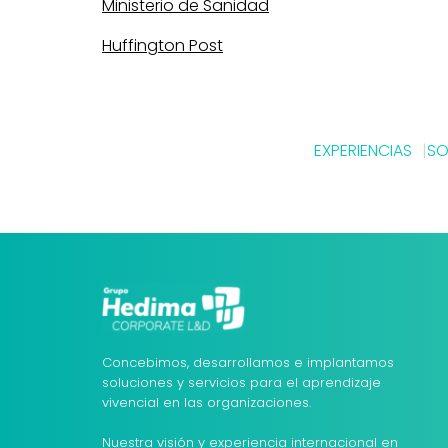
Ministerio de Sanidad
Huffington Post
EXPERIENCIAS
SO
Concebimos, desarrollamos e implantamos
soluciones y servicios para el aprendizaje
vivencial en las organizaciones.
Nuestra visión y experiencia internacional en