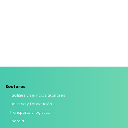
Sectores
Facilities y servicios auxiliares
Industria y Fabricación
Transporte y logística
Energía