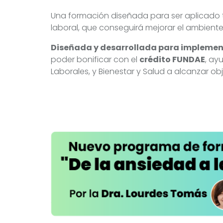
Una formación diseñada para ser aplicado 
laboral, que conseguirá mejorar el ambiente 
Diseñada y desarrollada para implemen
poder bonificar con el
crédito FUNDAE
, ay
Laborales, y Bienestar y Salud a alcanzar obj