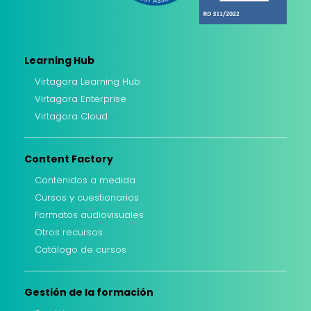
Learning Hub
Virtagora Learning Hub
Virtagora Enterprise
Virtagora Cloud
Content Factory
Contenidos a medida
Cursos y cuestionarios
Formatos audiovisuales
Otros recursos
Catálogo de cursos
Gestión de la formación