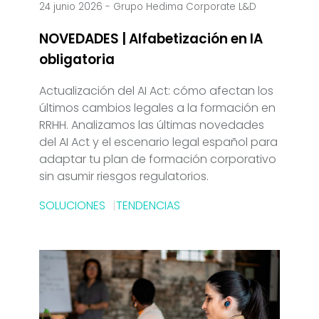
24 junio 2026
-
Grupo Hedima Corporate L&D
NOVEDADES | Alfabetización en IA
obligatoria
Actualización del AI Act: cómo afectan los
últimos cambios legales a la formación en
RRHH. Analizamos las últimas novedades
del AI Act y el escenario legal español para
adaptar tu plan de formación corporativo
sin asumir riesgos regulatorios.
SOLUCIONES
TENDENCIAS