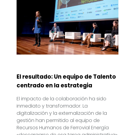
El resultado: Un equipo de Talento
centrado en la estrategia
El impacto de la colaboración ha sido
inmediato y transformador. La
digitalización y la externalización de la
gestión han permitido al equipo de
Recursos Humanos de Ferrovial Energía
«descargarse de esa tarea administrativa».