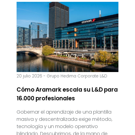
20 julio 2026
-
Grupo Hedima Corporate L&D
Cómo Aramark escala su L&D para
16.000 profesionales
Gobernar el aprendizaje de una plantilla
masiva y descentralizada exige método,
tecnología y un modelo operativo
blindado. Descubrimos, de la mano de