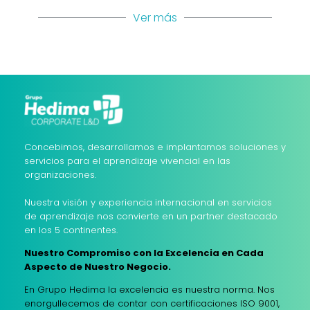
Ver más
Concebimos, desarrollamos e implantamos soluciones y
servicios para el aprendizaje vivencial en las
organizaciones.
Nuestra visión y experiencia internacional en servicios
de aprendizaje nos convierte en un partner destacado
en los 5 continentes.
Nuestro Compromiso con la Excelencia en Cada
Aspecto de Nuestro Negocio.
En Grupo Hedima la excelencia es nuestra norma. Nos
enorgullecemos de contar con certificaciones ISO 9001,