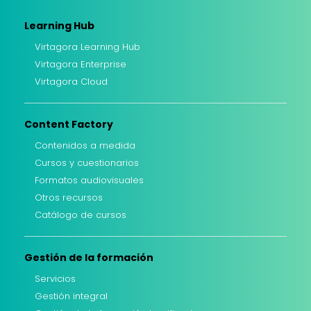
Learning Hub
Virtagora Learning Hub
Virtagora Enterprise
Virtagora Cloud
Content Factory
Contenidos a medida
Cursos y cuestionarios
Formatos audiovisuales
Otros recursos
Catálogo de cursos
Gestión de la formación
Servicios
Gestión integral