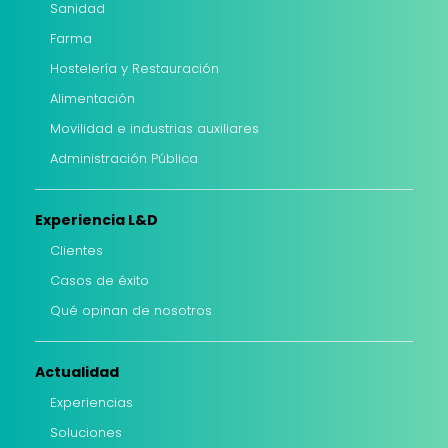
Sanidad
Farma
Hostelería y Restauración
Alimentación
Movilidad e industrias auxiliares
Administración Pública
Experiencia L&D
Clientes
Casos de éxito
Qué opinan de nosotros
Actualidad
Experiencias
Soluciones