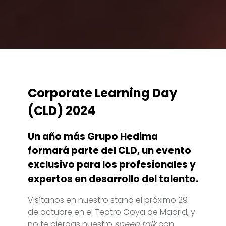
Corporate Learning Day
(CLD) 2024
Un año más Grupo Hedima
formará parte del CLD, un evento
exclusivo para los profesionales y
expertos en desarrollo del talento.
Visítanos en nuestro stand el próximo 29
de octubre en el Teatro Goya de Madrid, y
no te pierdas nuestro
speed talk
con