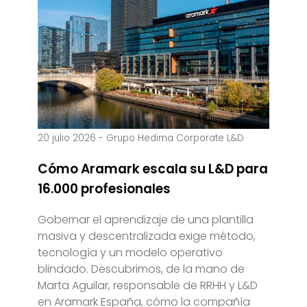
20 julio 2026
-
Grupo Hedima Corporate L&D
Cómo Aramark escala su L&D para
16.000 profesionales
Gobernar el aprendizaje de una plantilla
masiva y descentralizada exige método,
tecnología y un modelo operativo
blindado. Descubrimos, de la mano de
Marta Aguilar, responsable de RRHH y L&D
en Aramark España, cómo la compañía