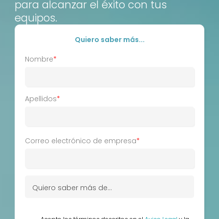
para alcanzar el éxito con tus
equipos.
Quiero saber más...
Nombre
*
Apellidos
*
Correo electrónico de empresa
*
Quiero saber más de...