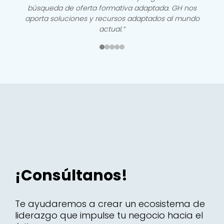
la comunicación, formación, y el desarrollo y la
experiencia de nuestros empleados.“
¡Consúltanos!
Te ayudaremos a crear un ecosistema de
liderazgo que impulse tu negocio hacia el