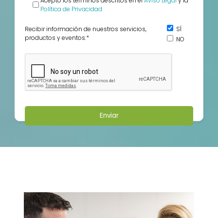
Acepto los términos descritos en el
Aviso Legal
y la
Política de Privacidad
Recibir información de nuestros servicios,
SÍ
productos y eventos.
*
NO