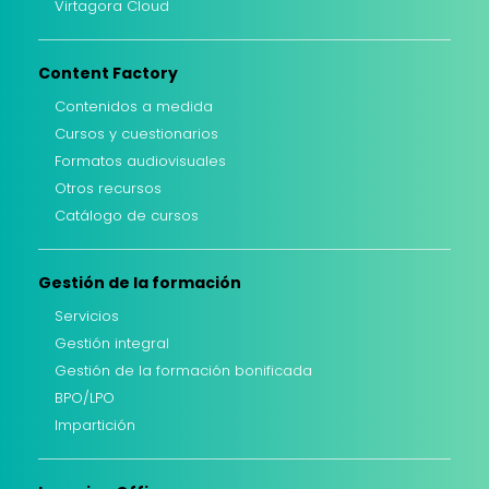
Virtagora Cloud
Content Factory
Contenidos a medida
Cursos y cuestionarios
Formatos audiovisuales
Otros recursos
Catálogo de cursos
Gestión de la formación
Servicios
Gestión integral
Gestión de la formación bonificada
BPO/LPO
Impartición