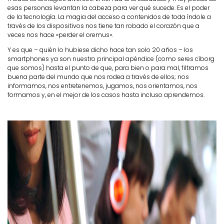
esas personas levantan la cabeza para ver qué sucede. Es el poder
de la tecnología. La magia del acceso a contenidos de toda índole a
través de los dispositivos nos tiene tan robado el corazón que a
veces nos hace «perder el oremus».
Y es que – quién lo hubiese dicho hace tan solo 20 años – los
smartphones ya son nuestro principal apéndice (como seres cíborg
que somos) hasta el punto de que, para bien o para mal, filtramos
buena parte del mundo que nos rodea a través de ellos; nos
informamos, nos entretenemos, jugamos, nos orientamos, nos
formamos y, en el mejor de los casos hasta incluso aprendemos.