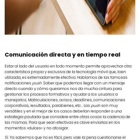
Comunicación directa y en tiempo real
Estar al lado del usuario en todo momento permite aprovechar otra
característica propia y exclusiva de la tecnología móvil que, bien
utilizada, es extremadamente efectiva. Hablamos de las famosas
notificaciones
push
. Saber que podemos llegar con un mensaje
directo cuando y cómo queramos nos da mucha cintura para
gestionar los procesos formativos y ayudar a los usuarios a
manejarlos; Matriculaciones, avisos, deadlines, comunicaciones
corporativas, resultados, parabienes, etc… Las
push
son muy
versátiles y en el mejor de los casos deberían responder a una
estrategia pautada que considere entre otras cosas la cadencia de
las mismas. Para que sean efectivas es clave enviarlas en los
momentos «dulces» y no atosigar.
Sí. Ya sabemos que no es fácil, pero vale la pena cuestionarse el