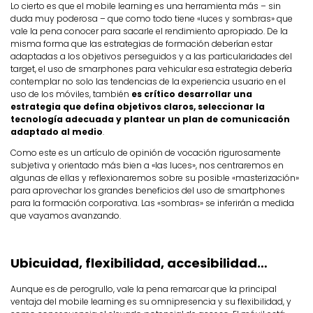
Lo cierto es que el mobile learning es una herramienta más – sin
duda muy poderosa – que como todo tiene «luces y sombras» que
vale la pena conocer para sacarle el rendimiento apropiado. De la
misma forma que las estrategias de formación deberían estar
adaptadas a los objetivos perseguidos y a las particularidades del
target, el uso de smarphones para vehicular esa estrategia debería
contemplar no solo las tendencias de la experiencia usuario en el
uso de los móviles, también
es crítico desarrollar una
estrategia que defina objetivos claros, seleccionar la
tecnología adecuada y plantear un plan de comunicación
adaptado al medio
.
Como este es un artículo de opinión de vocación rigurosamente
subjetiva y orientado más bien a «las luces», nos centraremos en
algunas de ellas y reflexionaremos sobre su posible «masterización»
para aprovechar los grandes beneficios del uso de smartphones
para la formación corporativa. Las «sombras» se inferirán a medida
que vayamos avanzando.
Ubicuidad, flexibilidad, accesibilidad…
Aunque es de perogrullo, vale la pena remarcar que la principal
ventaja del mobile learning es su omnipresencia y su flexibilidad, y