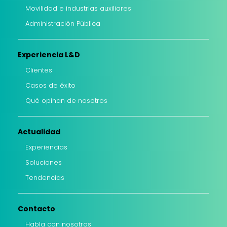
Movilidad e industrias auxiliares
Administración Pública
Experiencia L&D
Clientes
Casos de éxito
Qué opinan de nosotros
Actualidad
Experiencias
Soluciones
Tendencias
Contacto
Habla con nosotros