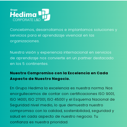
Concebimos, desarrollamos e implantamos soluciones y
servicios para el aprendizaje vivencial en las
organizaciones.
Nuestra visión y experiencia internacional en servicios
de aprendizaje nos convierte en un partner destacado
en los 5 continentes.
Nuestro Compromiso con la Excelencia en Cada
Aspecto de Nuestro Negocio.
En Grupo Hedima la excelencia es nuestra norma. Nos
enorgullecemos de contar con certificaciones ISO 9001,
ISO 14001, ISO 27001, ISO 45001 y el Esquema Nacional de
Seguridad nivel medio, lo que demuestra nuestro
compromiso con la calidad, sostenibilidad, seguridad y
salud en cada aspecto de nuestro negocio. Tu
confianza es nuestra prioridad.